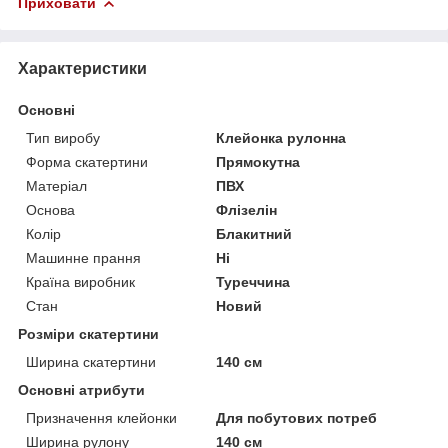
Приховати
Характеристики
Основні
Тип виробу
Клейонка рулонна
Форма скатертини
Прямокутна
Матеріал
ПВХ
Основа
Флізелін
Колір
Блакитний
Машинне прання
Ні
Країна виробник
Туреччина
Стан
Новий
Розміри скатертини
Ширина скатертини
140 см
Основні атрибути
Призначення клейонки
Для побутових потреб
Ширина рулону
140 см