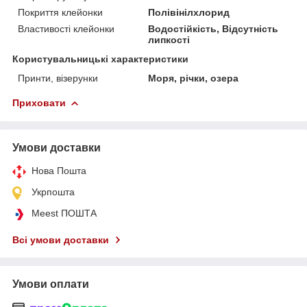
Покриття клейонки
Полівінілхлорид
Властивості клейонки
Водостійкість, Відсутність
липкості
Користувальницькі характеристики
Принти, візерунки
Моря, річки, озера
Приховати
Умови доставки
Нова Пошта
Укрпошта
Meest ПОШТА
Всі умови доставки
Умови оплати