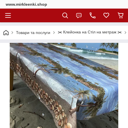
www.mirkleenki.shop
✂️ Клейонка на Стіл на метраж ✂️
Товари та послуги