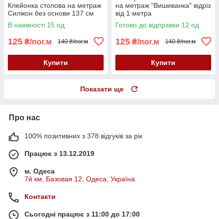
Клейонка столова на метраж
на метраж "Вишиванка" відріз
Силікон без основи 137 см
від 1 метра
В наявності 15 од.
Готово до відправки 12 од.
125
125
₴/пог.м
₴/пог.м
140 ₴/пог.м
140 ₴/пог.м
Купити
Купити
Показати ще
Про нас
100% позитивних з 378 відгуків за рік
Працює з 13.12.2019
м. Одеса
7й км, Базовая 12, Одеса, Україна
Контакти
Сьогодні працює з 11:00 до 17:00