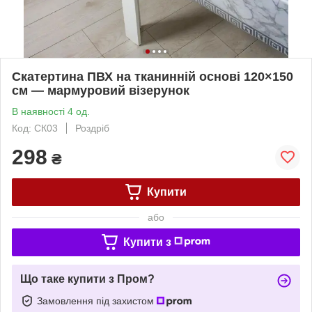
Скатертина ПВХ на тканинній основі 120×150
см — мармуровий візерунок
В наявності 4 од.
Код: СК03
Роздріб
298
₴
Купити
або
Купити з
Що таке купити з Пром?
Замовлення під захистом