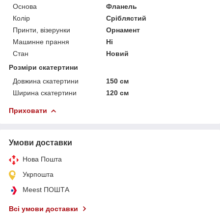
Основа
Фланель
Колір
Сріблястий
Принти, візерунки
Орнамент
Машинне прання
Ні
Стан
Новий
Розміри скатертини
Довжина скатертини
150 см
Ширина скатертини
120 см
Приховати
Умови доставки
Нова Пошта
Укрпошта
Meest ПОШТА
Всі умови доставки