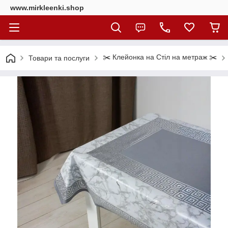
www.mirkleenki.shop
✂️ Клейонка на Стіл на метраж ✂️
Товари та послуги