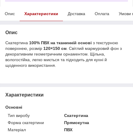
Опис
Характеристики
Доставка
Оплата
Умови 
Опис
Скатертина
100% ПВХ на тканинній основі
з текстурною
поверхнею, розмір
120×150 см
. Світлий мармуровий фон з
декоративним геометричним орнаментом. Щільна,
вологостійка, легко миється та підходить для кухні й
щоденного використання.
Характеристики
Основні
Тип виробу
Скатертина
Форма скатертини
Прямокутна
Матеріал
ПВХ