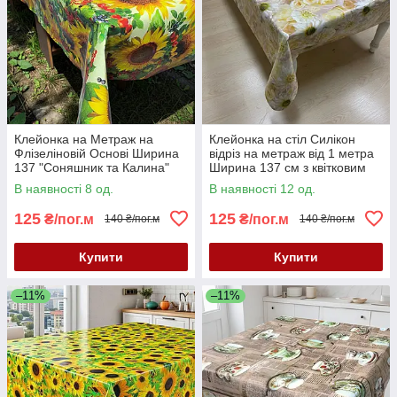
Клейонка на Метраж на
Клейонка на стіл Силікон
Флізеліновій Основі Ширина
відріз на метраж від 1 метра
137 "Соняшник та Калина"
Ширина 137 см з квітковим
принтом
В наявності 8 од.
В наявності 12 од.
125
125
₴/пог.м
₴/пог.м
140 ₴/пог.м
140 ₴/пог.м
Купити
Купити
–11%
–11%