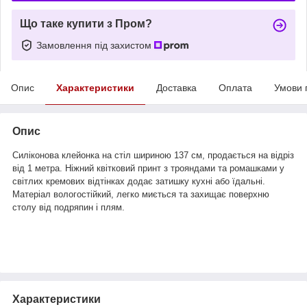
Що таке купити з Пром?
Замовлення під захистом
Опис
Характеристики
Доставка
Оплата
Умови 
Опис
Силіконова клейонка на стіл шириною 137 см, продається на відріз
від 1 метра. Ніжний квітковий принт з трояндами та ромашками у
світлих кремових відтінках додає затишку кухні або їдальні.
Матеріал вологостійкий, легко миється та захищає поверхню
столу від подряпин і плям.
Характеристики