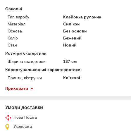
Основні
Тип виробу
Клейонка рулонна
Матеріал
Силікон
Основа
Без основи
Колір
Бежевий
Стан
Новий
Розміри скатертини
Ширина скатертини
137 см
Користувальницькі характеристики
Принти, візерунки
Квіткові
Приховати
Умови доставки
Нова Пошта
Укрпошта