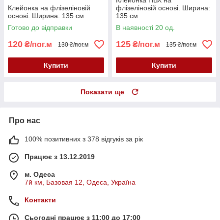
Клейонка ПВХ на
Клейонка на флізеліновій
флізеліновій основі. Ширина:
основі. Ширина: 135 см
135 см
Готово до відправки
В наявності 20 од.
120
125
₴/пог.м
₴/пог.м
130 ₴/пог.м
135 ₴/пог.м
Купити
Купити
Показати ще
Про нас
100% позитивних з 378 відгуків за рік
Працює з 13.12.2019
м. Одеса
7й км, Базовая 12, Одеса, Україна
Контакти
Сьогодні працює з 11:00 до 17:00