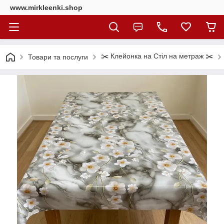
www.mirkleenki.shop
✂️ Клейонка на Стіл на метраж ✂️
Товари та послуги