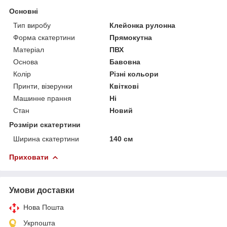
Основні
Тип виробу
Клейонка рулонна
Форма скатертини
Прямокутна
Матеріал
ПВХ
Основа
Бавовна
Колір
Різні кольори
Принти, візерунки
Квіткові
Машинне прання
Ні
Стан
Новий
Розміри скатертини
Ширина скатертини
140 см
Приховати
Умови доставки
Нова Пошта
Укрпошта