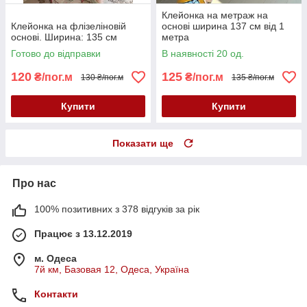
Клейонка на метраж на
Клейонка на флізеліновій
основі ширина 137 см від 1
основі. Ширина: 135 см
метра
Готово до відправки
В наявності 20 од.
120
125
₴/пог.м
₴/пог.м
130 ₴/пог.м
135 ₴/пог.м
Купити
Купити
Показати ще
Про нас
100% позитивних з 378 відгуків за рік
Працює з 13.12.2019
м. Одеса
7й км, Базовая 12, Одеса, Україна
Контакти