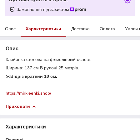
Замовлення під захистом
Опис
Характеристики
Доставка
Оплата
Умови 
Опис
Клейонка столова на флізеліновій основі.
Ширина: 137 см В рулоні 25 метрів.
✂️Відріз кратний 10 см.
https://mirkleenki.shop/
Приховати
Характеристики
Основні