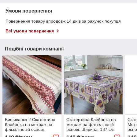
Умови повернення
Повернення товару впродовж 14 днів за рахунок покупця
Всі умови повернення
Подібні товари компанії
Вишиванка 2 Скатертина
Скатертина Клейонка на
Скат
Клейонка на метраж на
метраж на флізеліновій
Метр
флізеліновій основі.
основі. Ширина: 137 см
осно
Ширина: 137 см