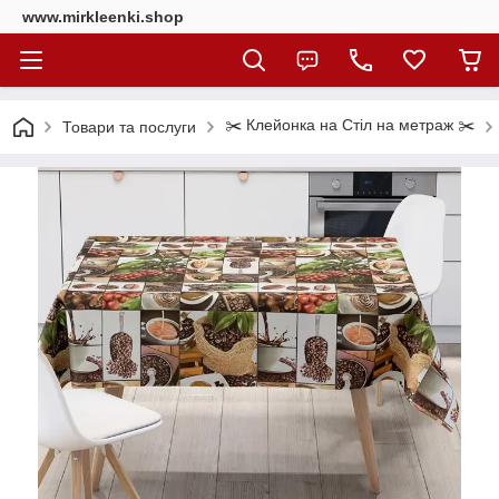
www.mirkleenki.shop
✂️ Клейонка на Стіл на метраж ✂️
Товари та послуги