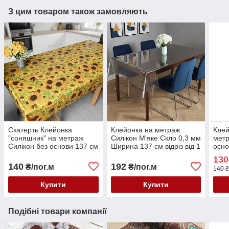
З цим товаром також замовляють
Скатерть Клейонка
Клейонка на метраж
Клей
"соняшник" на метраж
Силікон М'яке Скло 0,3 мм
метр
Силікон без основи 137 см
Ширина 137 см відріз від 1
осно
відріз від 1 метра
метра
мет
130
140
192
₴/пог.м
₴/пог.м
140 ₴
Купити
Купити
Подібні товари компанії