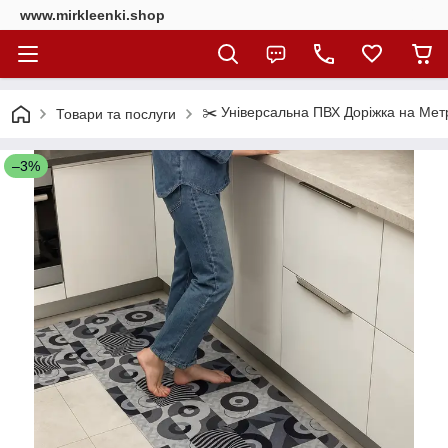
www.mirkleenki.shop
✂️ Універсальна ПВХ Доріжка на Мет
Товари та послуги
–3%