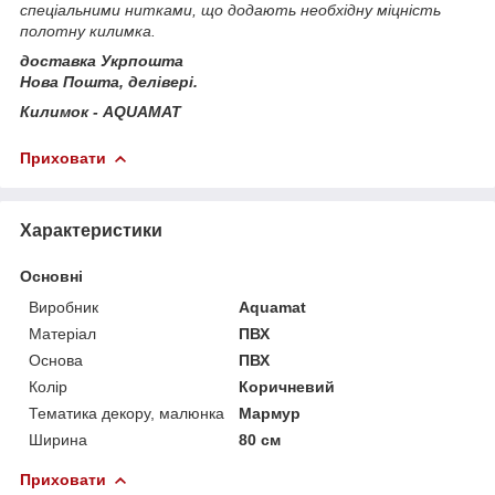
спеціальними нитками, що додають необхідну міцність
полотну килимка.
доставка Укрпошта
Нова Пошта, делівері.
Килимок - AQUAMAT
Приховати
Характеристики
Основні
Виробник
Aquamat
Матеріал
ПВХ
Основа
ПВХ
Колір
Коричневий
Тематика декору, малюнка
Мармур
Ширина
80 см
Приховати