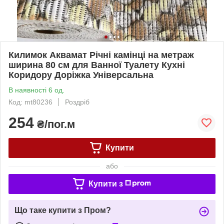
Килимок Аквамат Річні камінці на метраж
ширина 80 см для Ванної Туалету Кухні
Коридору Доріжка Універсальна
В наявності 6 од.
Код: mt80236
Роздріб
254
₴/пог.м
Купити
або
Купити з
Що таке купити з Пром?