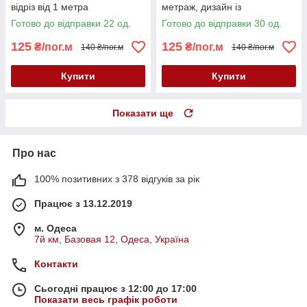
відріз від 1 метра
метраж, дизайн із
сердечками та мереживом
Готово до відправки 22 од.
Готово до відправки 30 од.
125
125
₴/пог.м
₴/пог.м
140 ₴/пог.м
140 ₴/пог.м
Купити
Купити
Показати ще
Про нас
100% позитивних з 378 відгуків за рік
Працює з 13.12.2019
м. Одеса
7й км, Базовая 12, Одеса, Україна
Контакти
Сьогодні працює з 12:00 до 17:00
Показати весь графік роботи