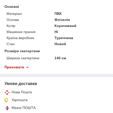
Основні
Матеріал
ПВХ
Основа
Флізелін
Колір
Коричневий
Машинне прання
Ні
Країна виробник
Туреччина
Стан
Новий
Розміри скатертини
Ширина скатертини
140 см
Приховати
Умови доставки
Нова Пошта
Укрпошта
Meest ПОШТА