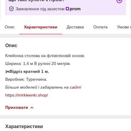
Замовлення під захистом
Опис
Характеристики
Доставка
Оплата
Умови 
Опис
Клейонка столова на флізеліновій основі.
Ширина: 1,4 м В рулоні 20 метрів.
✂️Відріз кратний 1 м.
Виробник: Туреччина.
Більше моделей і забарвлень на
сайті
https://mirkleenki.shop/
Приховати
Характеристики