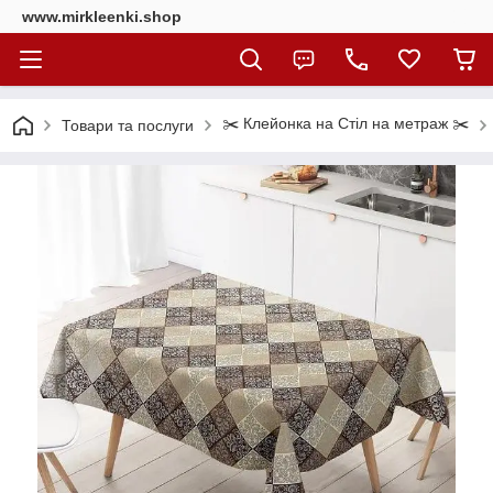
www.mirkleenki.shop
✂️ Клейонка на Стіл на метраж ✂️
Товари та послуги