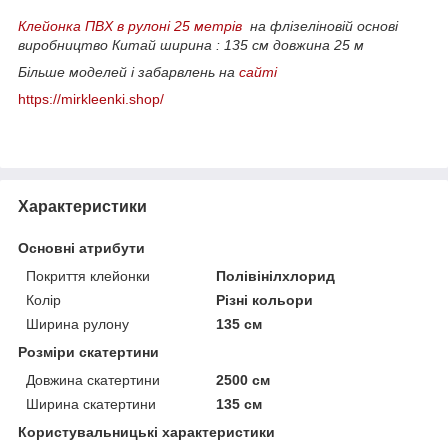
Клейонка ПВХ в рулоні
25 метрів
на флізеліновій основі
виробництво Китай
ширина : 135 см
довжина 25 м
Більше моделей і забарвлень на
сайті
https://mirkleenki.shop/
Характеристики
Основні атрибути
Покриття клейонки
Полівінілхлорид
Колір
Різні кольори
Ширина рулону
135 см
Розміри скатертини
Довжина скатертини
2500 см
Ширина скатертини
135 см
Користувальницькі характеристики