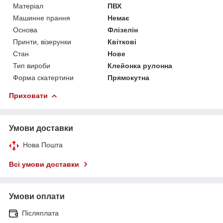
Матеріал
ПВХ
Машинне прання
Немає
Основа
Флізелін
Принти, візерунки
Квіткові
Стан
Нове
Тип вироби
Клейонка рулонна
Форма скатертини
Прямокутна
Приховати
Умови доставки
Нова Пошта
Всі умови доставки
Умови оплати
Післяплата