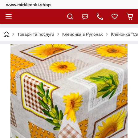
www.mirkleenki.shop
Товари та послуги
Клейонка в Рулонах
Клейонка "Си