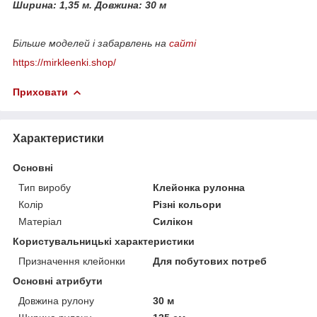
Ширина: 1,35 м.
Довжина: 30 м
Більше моделей і забарвлень на
сайті
https://mirkleenki.shop/
Приховати
Характеристики
Основні
Тип виробу
Клейонка рулонна
Колір
Різні кольори
Матеріал
Силікон
Користувальницькі характеристики
Призначення клейонки
Для побутових потреб
Основні атрибути
Довжина рулону
30 м