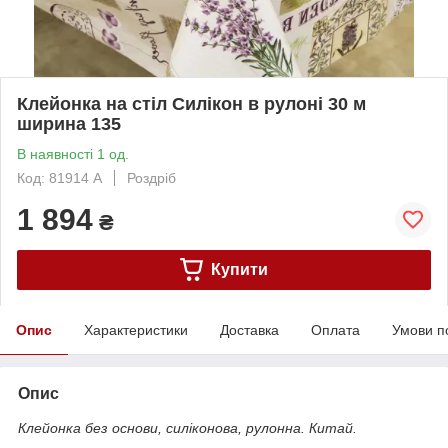
Клейонка на стіл Силікон в рулоні 30 м
ширина 135
В наявності 1 од.
Код: 81914 A
Роздріб
1 894
₴
Купити
Опис
Характеристики
Доставка
Оплата
Умови п
Опис
Клейонка без основи, силіконова, рулонна. Китай.