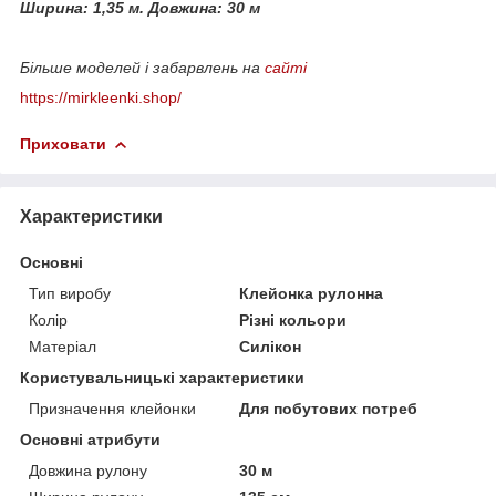
Ширина: 1,35 м.
Довжина: 30 м
Більше моделей і забарвлень на
сайті
https://mirkleenki.shop/
Приховати
Характеристики
Основні
Тип виробу
Клейонка рулонна
Колір
Різні кольори
Матеріал
Силікон
Користувальницькі характеристики
Призначення клейонки
Для побутових потреб
Основні атрибути
Довжина рулону
30 м