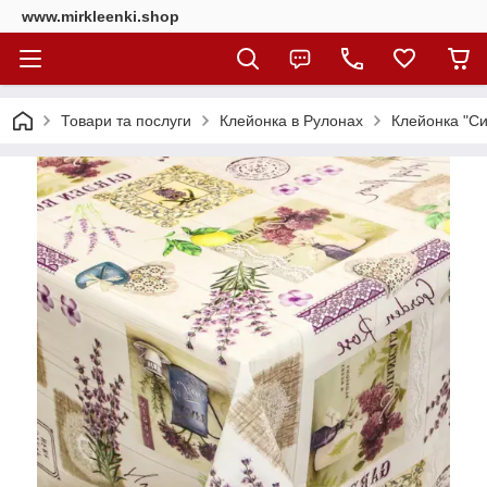
www.mirkleenki.shop
Товари та послуги
Клейонка в Рулонах
Клейонка "Си