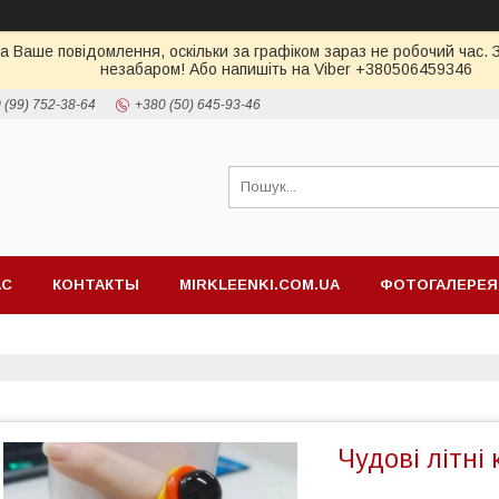
а Ваше повідомлення, оскільки за графіком зараз не робочий час.
незабаром! Або напишіть на Viber +380506459346
 (99) 752-38-64
+380 (50) 645-93-46
АС
КОНТАКТЫ
MIRKLEENKI.COM.UA
ФОТОГАЛЕРЕЯ
Чудові літні 