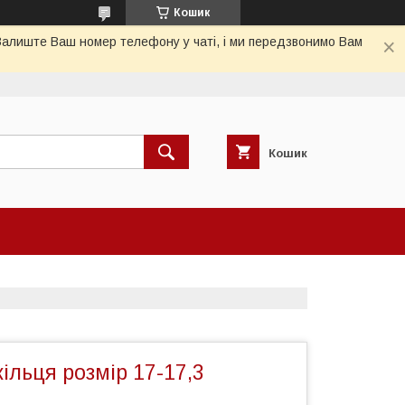
Кошик
 Залиште Ваш номер телефону у чаті, і ми передзвонимо Вам
Кошик
кільця розмір 17-17,3