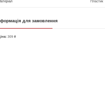
атеріал
Пластик
нформація для замовлення
іна:
309 ₴