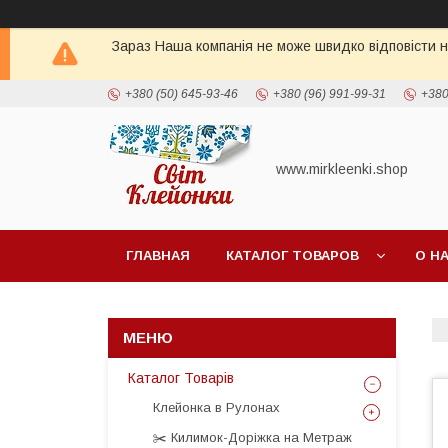
Зараз Наша компанія не може швидко відповісти н
+380 (50) 645-93-46
+380 (96) 991-99-31
+380
www.mirkleenki.shop
ГЛАВНАЯ
КАТАЛОГ ТОВАРОВ
О Н
Каталог Товарів
Клейонка в Рулонах
✂️ Килимок-Доріжка на Метраж