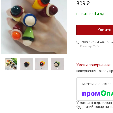
309 ₴
В наявності 4 од.
Купити
+380 (50) 645-93-46
Вайбер 24/7
повернення товару п
У компанії підключені
будь-який товар не п