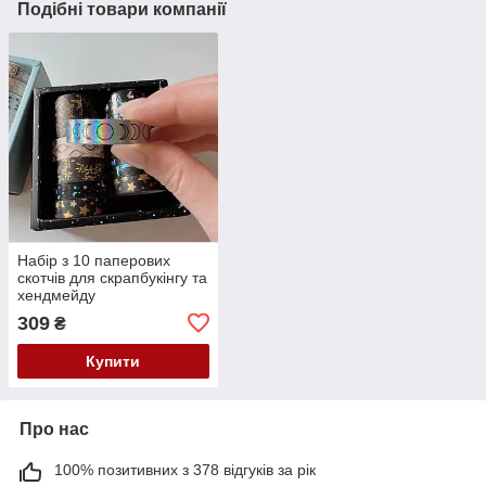
Подібні товари компанії
Набір з 10 паперових
скотчів для скрапбукінгу та
хендмейду
309
₴
Купити
Про нас
100% позитивних з 378 відгуків за рік