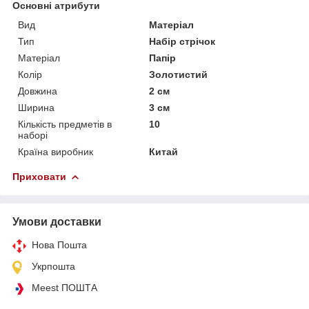
Основні атрибути
Вид
Матеріал
Тип
Набір стрічок
Матеріал
Папір
Колір
Золотистий
Довжина
2 см
Ширина
3 см
Кількість предметів в
10
наборі
Країна виробник
Китай
Приховати
Умови доставки
Нова Пошта
Укрпошта
Meest ПОШТА