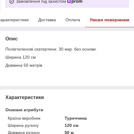
Замовлення під захистом
арактеристики
Доставка
Оплата
Умови повернення
Опис
Поліетиленові скатертини: 30 мкр. без основи.
Ширина 120 см
Довжина 50 метрів
Характеристики
Основні атрибути
Країна виробник
Туреччина
Ширина рулону
120 см
Довжина рулону
50 м