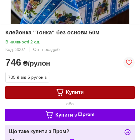
Клейонка "Тонка" без основи 50м
В наявності 2 од.
Код: 3007
Опт і роздріб
746
₴/рулон
705 ₴
від 5 рулонів
Купити
або
Купити з
Що таке купити з Пром?