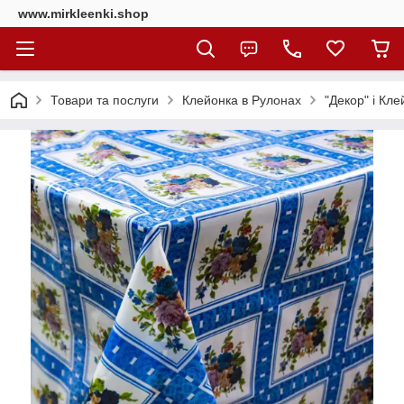
www.mirkleenki.shop
Товари та послуги
Клейонка в Рулонах
"Декор" і Кл