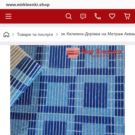
www.mirkleenki.shop
✂️ Килимок-Доріжка на Метраж Аквама
Товари та послуги