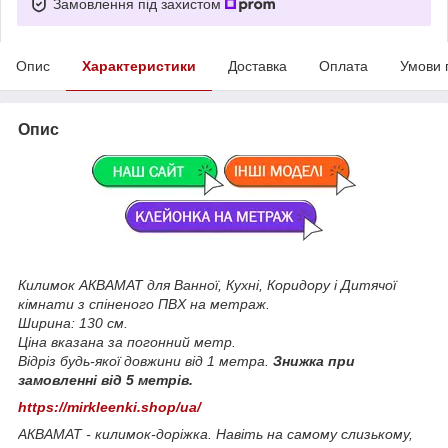
Замовлення під захистом
Опис
Характеристики
Доставка
Оплата
Умови 
Опис
Килимок АКВАМАТ для Ванної, Кухні, Коридору і Дитячої
кімнати з спіненого ПВХ на метраж.
Ширина: 130 см.
Ціна вказана за погонний метр.
Відріз будь-якої довжини від 1 метра.
Знижка при
замовленні від 5 метрів.
https://mirkleenki.shop/ua/
АКВАМАТ - килимок-доріжка. Навіть на самому слизькому,