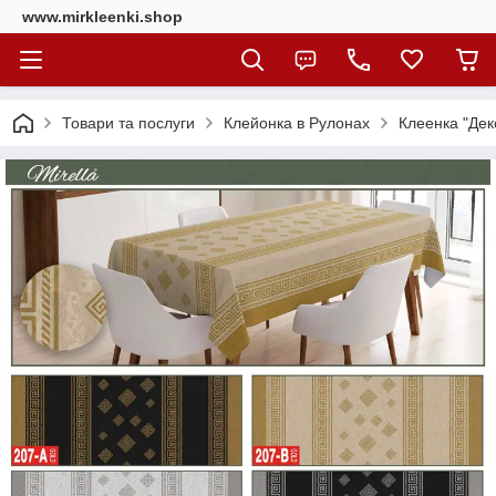
www.mirkleenki.shop
Товари та послуги
Клейонка в Рулонах
Клеенка "Дек