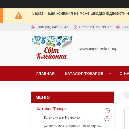
Зараз Наша компанія не може швидко відповісти н
+380 (50) 645-93-46
+380 (96) 991-99-31
+380
www.mirkleenki.shop
ГЛАВНАЯ
КАТАЛОГ ТОВАРОВ
О Н
Каталог Товарів
Клейонка в Рулонах
✂️ Килимок-Доріжка на Метраж