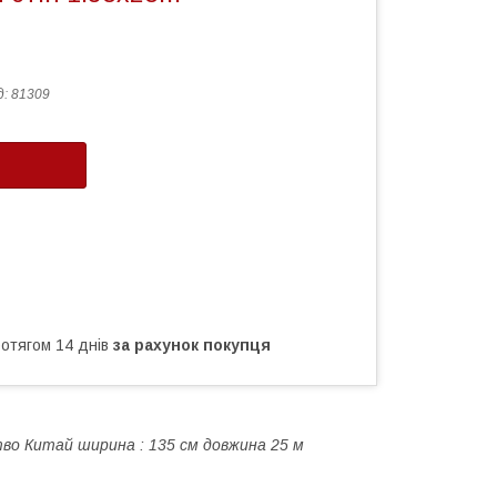
д:
81309
ротягом 14 днів
за рахунок покупця
тво Китай
ширина : 135 см
довжина 25 м