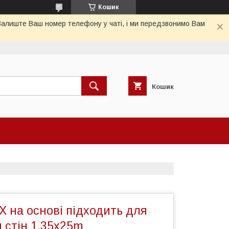
Кошик
 Залиште Ваш номер телефону у чаті, і ми передзвонимо Вам
Кошик
 на основі підходить для
 стін 1.35x25m