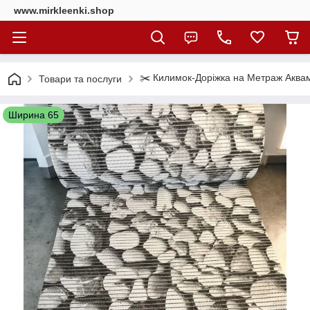
www.mirkleenki.shop
✂️ Килимок-Доріжка на Метраж Аквама
Товари та послуги
Ширина 65