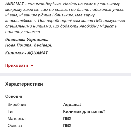
АКВАМАТ - килимок-доріжка. Навіть на самому слизькому,
мокрому кахлі він сам не ковзає і не дасть подскользнуться
ні вам, ні вашим рідним і близьким, має гарну
зносостійкість. При виробництві сам масив ПВХ армується
спеціальними нитками, що додають необхідну міцність
полотну килимка.
доставка Укрпошта
Нова Пошта, делівері.
Килимок - AQUAMAT
Приховати
Характеристики
Основні
Виробник
Aquamat
Тип
Килимок для ванної
Матеріал
ПВХ
Основа
ПВХ