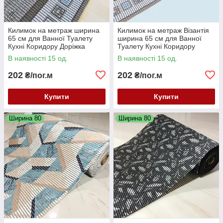
Килимок на метраж ширина
Килимок на метраж Візантія
65 см для Ванної Туалету
ширина 65 см для Ванної
Кухні Коридору Доріжка
Туалету Кухні Коридору
Аквамат
Доріжка Аквамат
В наявності 15 од.
В наявності 15 од.
202
202
₴/пог.м
₴/пог.м
Купити
Купити
Ширина 80
Ширина 80