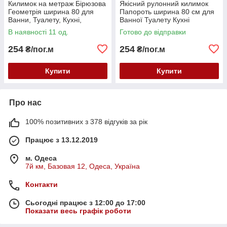
Килимок на метраж Бірюзова
Якісний рулонний килимок
Геометрія ширина 80 для
Папороть ширина 80 см для
Ванни, Туалету, Кухні,
Ванної Туалету Кухні
Коридору Доріжка
Коридору Доріжка Аквамат
В наявності 11 од.
Готово до відправки
254
254
₴/пог.м
₴/пог.м
Купити
Купити
Про нас
100% позитивних з 378 відгуків за рік
Працює з 13.12.2019
м. Одеса
7й км, Базовая 12, Одеса, Україна
Контакти
Сьогодні працює з 12:00 до 17:00
Показати весь графік роботи