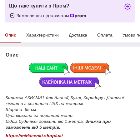
Що таке купити з Пром?
Замовлення під захистом
Опис
Характеристики
Доставка
Оплата
Умови п
Опис
Килимок АКВАМАТ для Ванної, Кухні, Коридору і Дитячої
кімнати з спіненого ПВХ на метраж.
Ширина: 65 см.
Ціна вказана за погонний метр.
Відріз будь-якої довжини від 1 метра.
Знижка при
замовленні від 5 метрів.
https://mirkleenki.shop/ua/