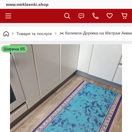
www.mirkleenki.shop
✂️ Килимок-Доріжка на Метраж Аквама
Товари та послуги
Ширина 65