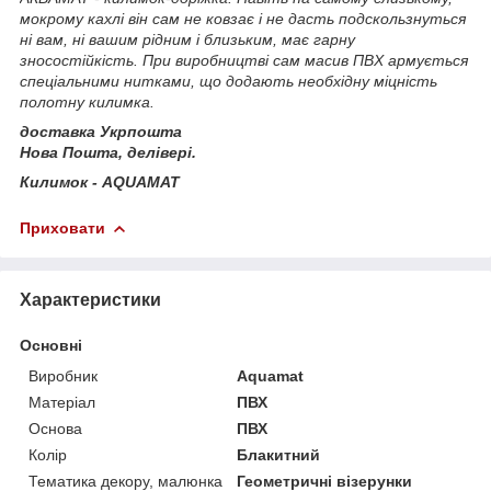
мокрому кахлі він сам не ковзає і не дасть подскользнуться
ні вам, ні вашим рідним і близьким, має гарну
зносостійкість. При виробництві сам масив ПВХ армується
спеціальними нитками, що додають необхідну міцність
полотну килимка.
доставка Укрпошта
Нова Пошта, делівері.
Килимок - AQUAMAT
Приховати
Характеристики
Основні
Виробник
Aquamat
Матеріал
ПВХ
Основа
ПВХ
Колір
Блакитний
Тематика декору, малюнка
Геометричні візерунки