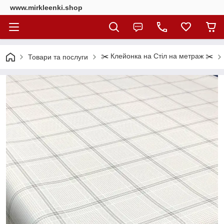
www.mirkleenki.shop
✂️ Клейонка на Стіл на метраж ✂️
Товари та послуги