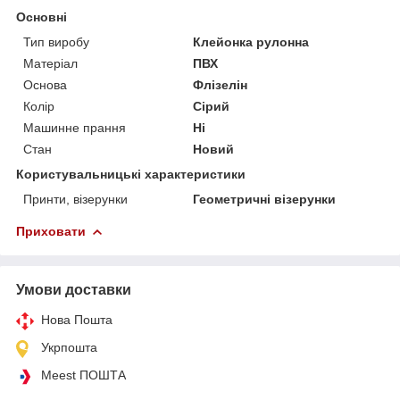
Основні
Тип виробу
Клейонка рулонна
Матеріал
ПВХ
Основа
Флізелін
Колір
Сірий
Машинне прання
Ні
Стан
Новий
Користувальницькі характеристики
Принти, візерунки
Геометричні візерунки
Приховати
Умови доставки
Нова Пошта
Укрпошта
Meest ПОШТА