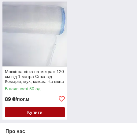
Москітна сітка на метраж 120
см від 1 метра Сітка від
Комарів, мух, комах. На вікна
і двері
В наявності 50 од.
89
₴/пог.м
Купити
Про нас