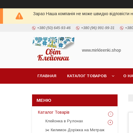
Зараз Наша компанія не може швидко відповісти н
+380 (50) 645-93-46
+380 (96) 991-99-31
+380
www.mirkleenki.shop
ГЛАВНАЯ
КАТАЛОГ ТОВАРОВ
О Н
Каталог Товарів
Клейонка в Рулонах
✂️ Килимок-Доріжка на Метраж