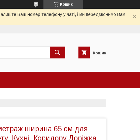
Кошик
 Залиште Ваш номер телефону у чаті, і ми передзвонимо Вам
Кошик
метраж ширина 65 см для
ту, Кухні, Коридору Доріжка