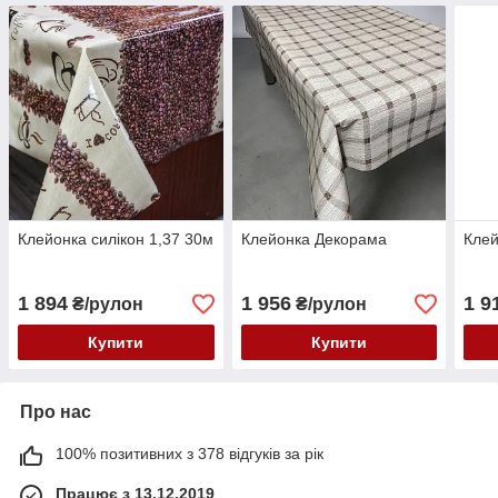
Клейонка силікон 1,37 30м
Клейонка Декорама
Клей
1 894
1 956
1 9
₴/рулон
₴/рулон
Купити
Купити
Про нас
100% позитивних з 378 відгуків за рік
Працює з 13.12.2019