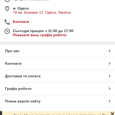
м. Одеса
7й км, Базовая 12, Одеса, Україна
Контакти
Сьогодні працює з 11:00 до 17:00
Показати весь графік роботи
Про нас
Контакти
Доставка та оплата
Графік роботи
Повна версія сайту
Сайт створено на маркетплейсі
Prom.ua