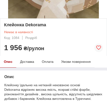
Клейонка Dekorama
Немає в наявності
Код: 1084
Роздріб
1 956
₴/рулон
Опис
Доставка
Оплата
Умови повернення
Опис
Клейонку їдальню на нетканій нековзною основі
Dekorama відрізняє висока якість, яскраві стійкі фарби,
різноманіття дизайнів , висока щільність, відсутність шкідливих
добавок і барвників. Клейонка виготовлена в Туреччині.