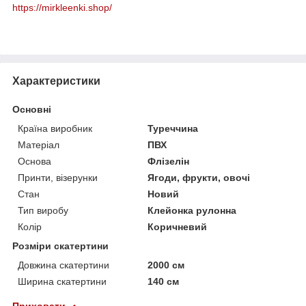
https://mirkleenki.shop/
Характеристики
Основні
Країна виробник
Туреччина
Матеріал
ПВХ
Основа
Флізелін
Принти, візерунки
Ягоди, фрукти, овочі
Стан
Новий
Тип виробу
Клейонка рулонна
Колір
Коричневий
Розміри скатертини
Довжина скатертини
2000 см
Ширина скатертини
140 см
Приховати