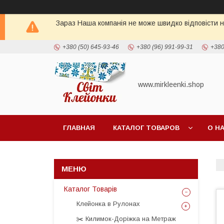
Зараз Наша компанія не може швидко відповісти н
+380 (50) 645-93-46
+380 (96) 991-99-31
+380
www.mirkleenki.shop
ГЛАВНАЯ
КАТАЛОГ ТОВАРОВ
О Н
Каталог Товарів
Клейонка в Рулонах
✂️ Килимок-Доріжка на Метраж