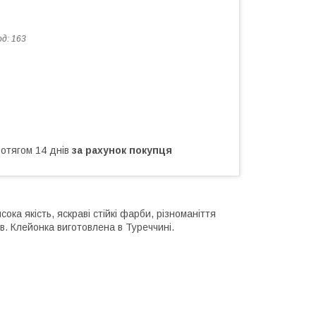
од:
163
ротягом 14 днів
за рахунок покупця
ока якість, яскраві стійкі фарби, різноманіття
ів. Клейонка виготовлена в Туреччині.