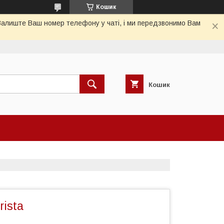
Кошик
 Залиште Ваш номер телефону у чаті, і ми передзвонимо Вам
Кошик
rista