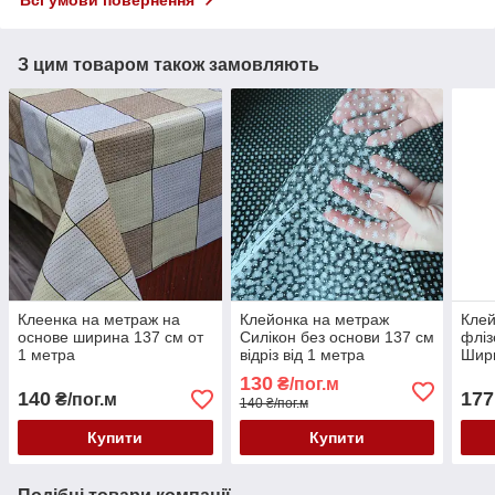
З цим товаром також замовляють
Клеенка на метраж на
Клейонка на метраж
Клей
основе ширина 137 см от
Силікон без основи 137 см
фліз
1 метра
відріз від 1 метра
Шири
130
₴/пог.м
140
177
₴/пог.м
140 ₴/пог.м
Купити
Купити