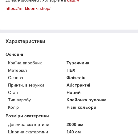
https://mirkleenki.shop/
Характеристики
Основні
Країна виробник
Туреччина
Матеріал
ПВХ
Основа
Флізелін
Принти, візерунки
Абстрактні
Стан
Новий
Тип виробу
Клейонка рулонна
Колір
Різні кольори
Розміри скатертини
Довжина скатертини
2000 см
Ширина скатертини
140 см