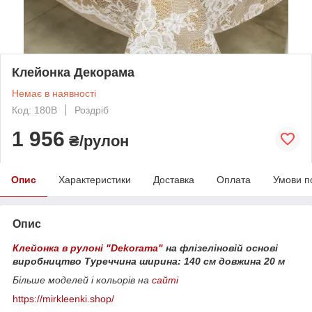
Клейонка Декорама
Немає в наявності
Код: 180В
Роздріб
1 956
₴/рулон
Опис
Характеристики
Доставка
Оплата
Умови п
Опис
Клейонка в рулоні "Dekorama"
на флізеліновій основі
виробництво Туреччина
ширина: 140 см
довжина 20 м
Більше моделей і кольорів на
сайті
https://mirkleenki.shop/