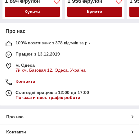
1 894
1 956
1 9
₴/рулон
₴/рулон
Купити
Купити
Про нас
100% позитивних з 378 відгуків за рік
Працює з 13.12.2019
м. Одеса
7й км, Базовая 12, Одеса, Україна
Контакти
Сьогодні працює з 12:00 до 17:00
Показати весь графік роботи
Про нас
Контакти