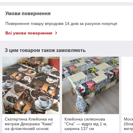
Умови повернення
Повернення товару впродовж 14 днів за рахунок покупця
Всі умови повернення
З цим товаром також замовляють
Скатертина Клейонка на
Клейонка силіконова
Моск
метраж Декорама "Кава"
“Спа” — відріз від 1 м,
(біл
на флізеліновій основі.
ширина 137 см
метр