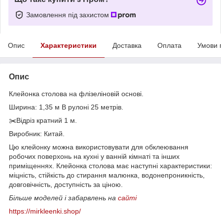
Замовлення під захистом
Опис
Характеристики
Доставка
Оплата
Умови 
Опис
Клейонка столова на флізеліновій основі.
Ширина: 1,35 м В рулоні 25 метрів.
✂️Відріз кратний 1 м.
Виробник: Китай.
Цю клейонку можна використовувати для обклеювання
робочих поверхонь на кухні у ванній кімнаті та інших
приміщеннях. Клейонка столова має наступні характеристики:
міцність, стійкість до стирання малюнка, водонепроникність,
довговічність, доступність за ціною.
Більше моделей і забарвлень на
сайті
https://mirkleenki.shop/