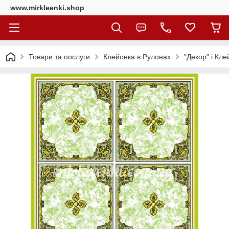
www.mirkleenki.shop
Товари та послуги
Клейонка в Рулонах
"Декор" і Кл