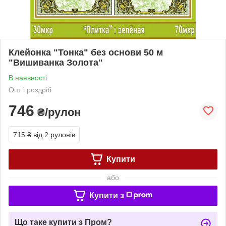
Клейонка "Тонка" без основи 50 м
"Вишиванка Золота"
В наявності
Опт і роздріб
746
₴/рулон
715 ₴
від 2 рулонів
Купити
або
Купити з
Що таке купити з Пром?