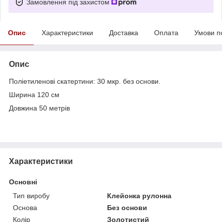
Замовлення під захистом
Опис
Характеристики
Доставка
Оплата
Умови п
Опис
Поліетиленові скатертини: 30 мкр. без основи.
Ширина 120 см
Довжина 50 метрів
Характеристики
Основні
Тип виробу
Клейонка рулонна
Основа
Без основи
Колір
Золотистий