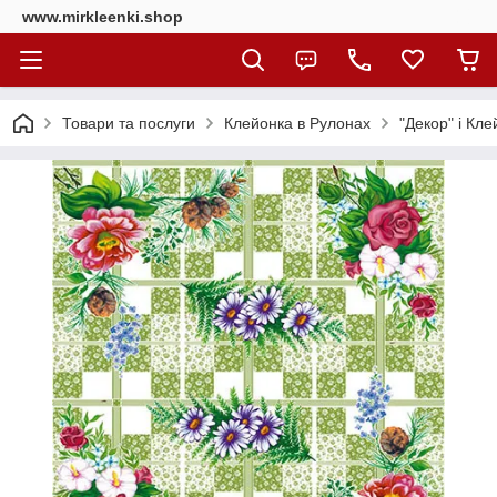
www.mirkleenki.shop
Товари та послуги
Клейонка в Рулонах
"Декор" і Кл