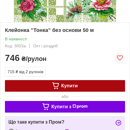
Клейонка "Тонка" без основи 50 м
В наявності
Код: 3003a
Опт і роздріб
746
₴/рулон
715 ₴
від 2 рулонів
Купити
або
Купити з
Що таке купити з Пром?