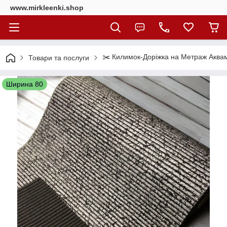
www.mirkleenki.shop
✂️ Килимок-Доріжка на Метраж Аквама
Товари та послуги
Ширина 80