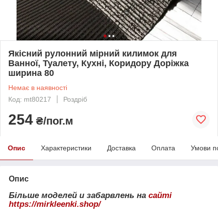
Якісний рулонний мірний килимок для
Ванної, Туалету, Кухні, Коридору Доріжка
ширина 80
Немає в наявності
Код: mt80217
Роздріб
254
₴/пог.м
Опис
Характеристики
Доставка
Оплата
Умови п
Опис
Більше моделей и забарвлень на
сайті
https://mirkleenki.shop/