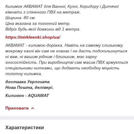
Килимок АКВАМАТ для Ванної, Кухні, Коридору і Дитячої
кімнати з спіненого ПВХ на метраж.
Ширина: 80 см.
Ціна вказана за погонний метр.
Відріз будь-якої довжини від 1 метра.
https://mirkleenki.shop/ua/
АКВАМАТ - килимок-доріжка. Навіть на самому слизькому,
мокрому кахлі він сам не ковзає і не дасть подскользнуться
ні вам, ні вашим рідним і близьким, має гарну
зносостійкість. При виробництві сам масив ПВХ армується
спеціальними нитками, що додають необхідну міцність
полотну килимка.
доставка Укрпошта
Нова Пошта, делівері.
Килимок - AQUAMAT
Приховати
Характеристики