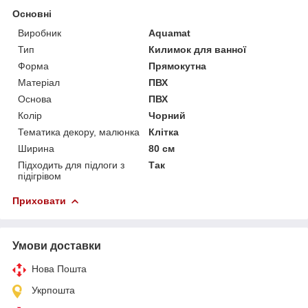
Основні
Виробник
Aquamat
Тип
Килимок для ванної
Форма
Прямокутна
Матеріал
ПВХ
Основа
ПВХ
Колір
Чорний
Тематика декору, малюнка
Клітка
Ширина
80 см
Підходить для підлоги з
Так
підігрівом
Приховати
Умови доставки
Нова Пошта
Укрпошта