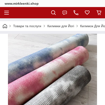
www.mirkleenki.shop
Товари та послуги
Килимки для Йогі
Килимок Для Йо