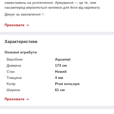
навантажень на розтягнення. Армування — це те, чим
насамперед вирізняється килимок для йоги від каримату.
Дякую за замовлення ✨
Приховати
Характеристики
Основні атрибути
Виробник
Aquamat
Довжина
173 см
Стан
Новий
Товщина
4 мм
Колір
Різні кольори
Ширина
61 см
Приховати