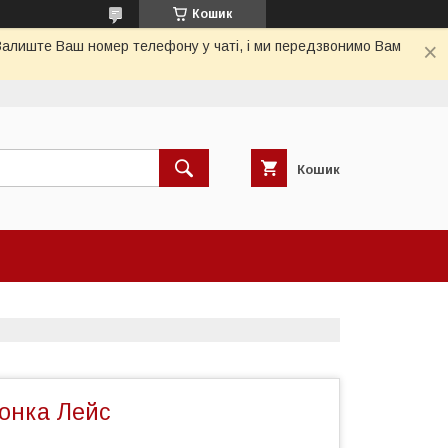
Кошик
 Залиште Ваш номер телефону у чаті, і ми передзвонимо Вам
Кошик
онка Лейс