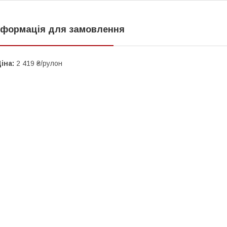
нформація для замовлення
іна:
2 419 ₴/рулон