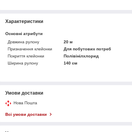
Характеристики
Основні атрибути
Довжина рулону
20 м
Призначення клейонки
Для побутових потреб
Покриття клейонки
Полівінілхлорид
Ширина рулону
140 см
Умови доставки
Нова Пошта
Всі умови доставки