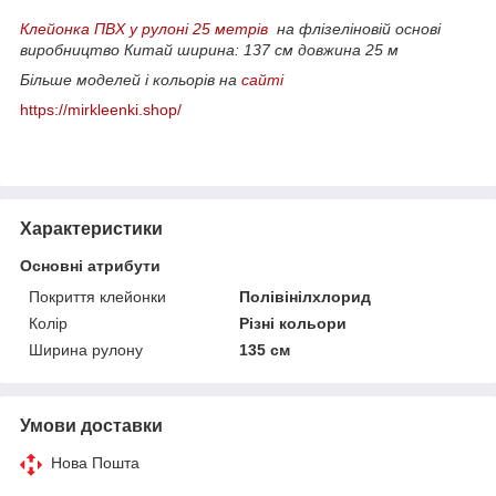
Клейонка ПВХ у рулоні 25 метрів
на флізеліновій основі
виробництво Китай
ширина: 137 см
довжина 25 м
Більше моделей і кольорів на
сайті
https://mirkleenki.shop/
Характеристики
Основні атрибути
Покриття клейонки
Полівінілхлорид
Колір
Різні кольори
Ширина рулону
135 см
Умови доставки
Нова Пошта