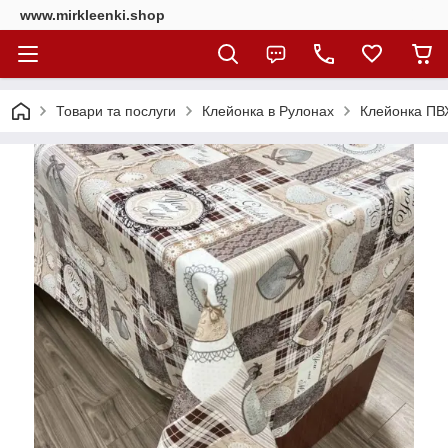
www.mirkleenki.shop
Товари та послуги
Клейонка в Рулонах
Клейонка ПВХ